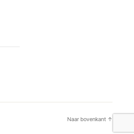
Naar bovenkant
↑