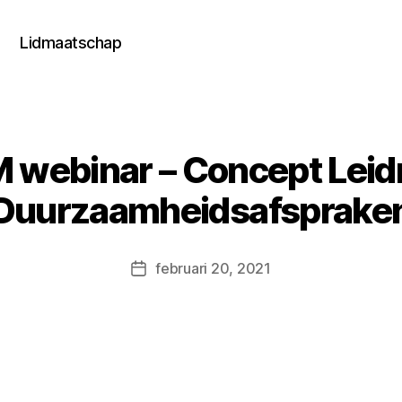
Lidmaatschap
 webinar – Concept Leid
Duurzaamheidsafsprake
februari 20, 2021
Berichtdatum