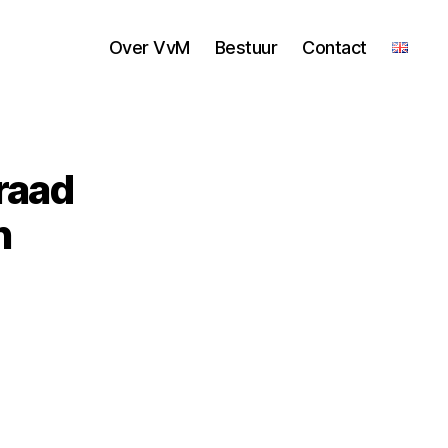
Over VvM
Bestuur
Contact
raad
n