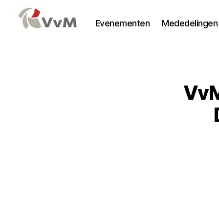
Evenementen
Mededelingen
Vereniging
voor
Mededingingsrecht
VvM