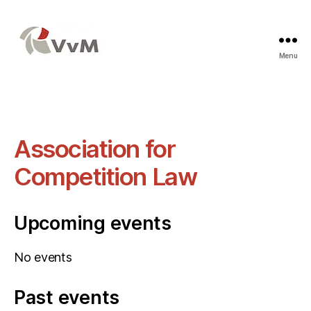
Menu
Vereniging
voor
Mededingingsrecht
Association for
Competition Law
Upcoming events
No events
Past events