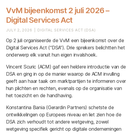
VvM bijeenkomst 2 juli 2026 –
Digital Services Act
JULY 2, 2026
DIGITAL SERVICES ACT (DSA)
Op 2 juli organiseerde de VvM een bijeenkomst over de
Digital Services Act (“DSA”). Drie sprekers belichtten het
onderwerp elk vanuit hun eigen invalshoek.
Vincent Scuric (ACM) gaf een heldere introductie van de
DSA en ging in op de manier waarop de ACM invulling
geeft aan haar taak om marktpartijen te informeren over
hun plichten en rechten, evenals op de organisatie van
het toezicht en de handhaving.
Konstantina Bania (Gerardin Partners) schetste de
ontwikkelingen op Europees niveau en liet zien hoe de
DSA zich verhoudt tot andere wetgeving, zowel
wetgeving specifiek gericht op digitale ondernemingen