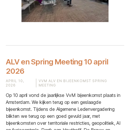
ALV en Spring Meeting 10 april
2026
APRIL 10,
VVM ALV EN BIJEENKOMST SPRING
2026
MEETING
Op 10 april vond de jaarlijkse VvM bijeenkomst plaats in
Amsterdam. We kijken terug op een geslaagde
bijeenkomst. Tijdens de Algemene Ledenvergadering
blikten we terug op een goed gevuld jaar, met
bijeenkomsten over territoriale restricties, geopolitiek, AI