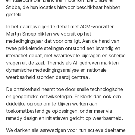
en fusiecontrole. Dank aan Houthoff, De Brauw en
Stibbe, die hun locaties hiervoor beschikbaar hebben
gesteld.
In het daaropvolgende debat met ACM-voorzitter
Martijn Snoep blikten we vooruit op het
mededingingsjaar dat voor ons ligt. Aan de hand van
twee prikkelende stellingen ontstond een levendig en
interactief debat, met waardevolle bijdragen en scherpe
vragen uit de zaal. Thema’s als AI-gedreven markten,
dynamische mededingingsanalyse en nationale
weerbaarheid stonden daarbij centraal.
De onzekerheid neemt toe door snelle technologische
en geopolitieke ontwikkelingen. Er klonk dan ook een
duidelijke oproep om te blijven werken aan
toekomstbestendige oplossingen, onder meer via
remedy design en initiatieven gericht op weerbaarheid.
We danken alle aanwezigen voor hun actieve deelname