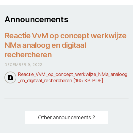
Announcements
Reactie VvM op concept werkwijze
NMa analoog en digitaal
rechercheren
DECEMBER 9, 2022
Reactie_VvM_op_concept_werkwijze_NMa_analoog
_en_digitaal_rechercheren [165 KB PDF]
Other announcements ?