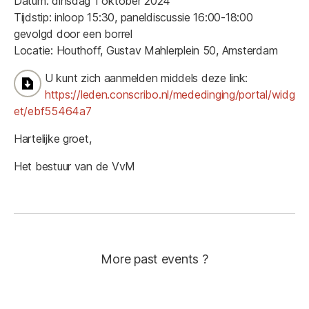
Datum: dinsdag 1 oktober 2024
Tijdstip: inloop 15:30, paneldiscussie 16:00-18:00
gevolgd door een borrel
Locatie: Houthoff, Gustav Mahlerplein 50, Amsterdam
U kunt zich aanmelden middels deze link:
https://leden.conscribo.nl/mededinging/portal/widg
et/ebf55464a7
Hartelijke groet,
Het bestuur van de VvM
More past events ?