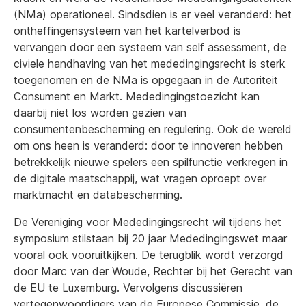
(NMa) operationeel. Sindsdien is er veel veranderd: het
ontheffingensysteem van het kartelverbod is
vervangen door een systeem van self assessment, de
civiele handhaving van het mededingingsrecht is sterk
toegenomen en de NMa is opgegaan in de Autoriteit
Consument en Markt. Mededingingstoezicht kan
daarbij niet los worden gezien van
consumentenbescherming en regulering. Ook de wereld
om ons heen is veranderd: door te innoveren hebben
betrekkelijk nieuwe spelers een spilfunctie verkregen in
de digitale maatschappij, wat vragen oproept over
marktmacht en databescherming.
De Vereniging voor Mededingingsrecht wil tijdens het
symposium stilstaan bij 20 jaar Mededingingswet maar
vooral ook vooruitkijken. De terugblik wordt verzorgd
door Marc van der Woude, Rechter bij het Gerecht van
de EU te Luxemburg. Vervolgens discussiëren
vertegenwoordigers van de Europese Commissie, de