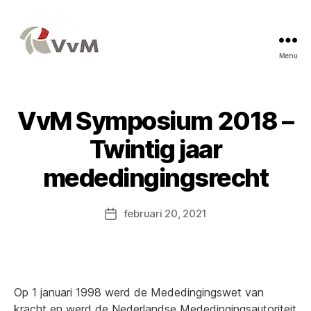
Menu
Vereniging
voor
Mededingingsrecht
VvM Symposium 2018 –
Twintig jaar
mededingingsrecht
februari 20, 2021
Berichtdatum
Op 1 januari 1998 werd de Mededingingswet van
kracht en werd de Nederlandse Mededingingsautoriteit