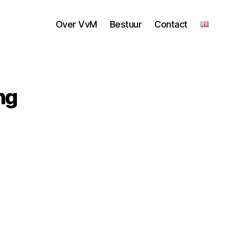
Over VvM
Bestuur
Contact
ng