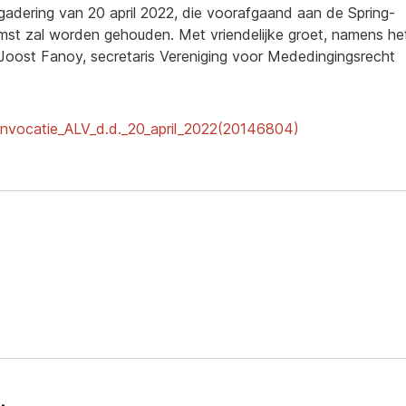
gadering van 20 april 2022, die voorafgaand aan de Spring-
mst zal worden gehouden. Met vriendelijke groet, namens he
 Joost Fanoy, secretaris Vereniging voor Mededingingsrecht
nvocatie_ALV_d.d._20_april_2022(20146804)