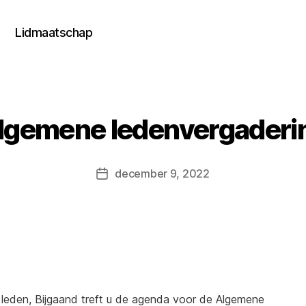
Lidmaatschap
lgemene ledenvergaderi
december 9, 2022
Berichtdatum
leden, Bijgaand treft u de agenda voor de Algemene