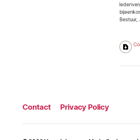
ledenver
bijeenko
Bestuur,
Co
Contact
Privacy Policy