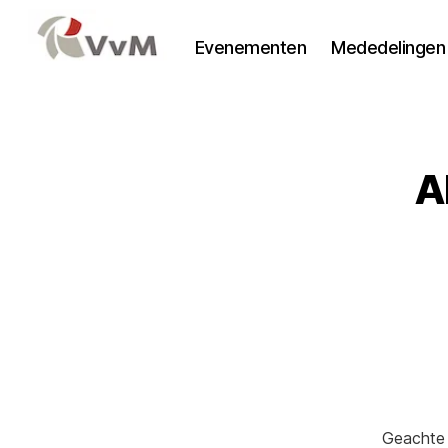
Evenementen
Mededelingen
Vereniging
voor
Mededingingsrecht
A
Geachte 